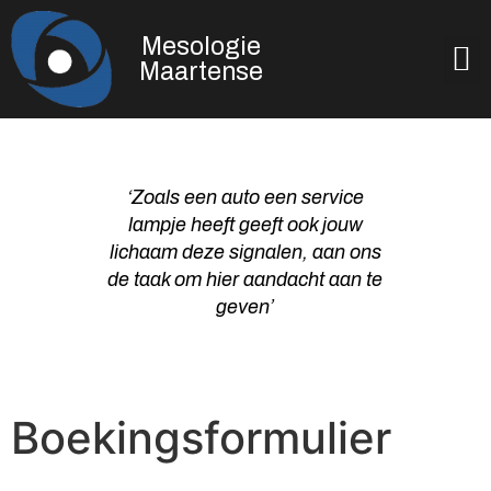
Mesologie
Wat is Mesologie
Maak een afspraak
Maartense
‘Zoals een auto een service
lampje heeft geeft ook jouw
lichaam deze signalen, aan ons
de taak om hier aandacht aan te
geven’
Boekingsformulier