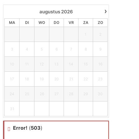
›
augustus
2026
MA
DI
WO
DO
VR
ZA
ZO
1
2
3
4
5
6
7
8
9
10
11
12
13
14
15
16
17
18
19
20
21
22
23
24
25
26
27
28
29
30
31
Error!
(
503
)